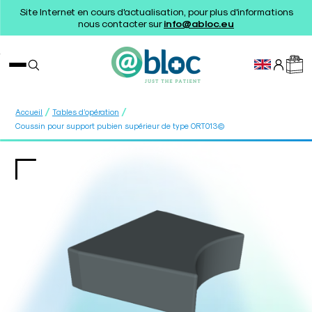
Site Internet en cours d'actualisation, pour plus d'informations
nous contacter sur
info@abloc.eu
/
/
Accueil
Tables d’opération
Coussin pour support pubien supérieur de type ORT013©