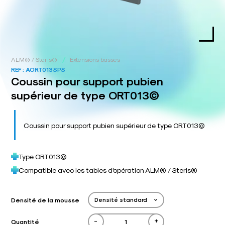
/
ALM® / Steris®
Extensions basses
REF :
AORT013SPS
Coussin pour support pubien
supérieur de type ORT013©
Coussin pour support pubien supérieur de type ORT013©
Type ORT013©
Compatible avec les tables d'opération ALM® / Steris®
Densité de la mousse
-
+
Quantité