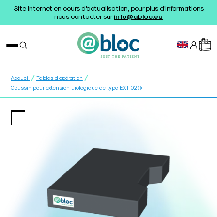
Site Internet en cours d'actualisation, pour plus d'informations
nous contacter sur
info@abloc.eu
/
/
Accueil
Tables d’opération
Coussin pour extension urologique de type EXT 02©