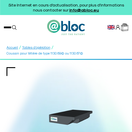
Site Internet en cours d'actualisation, pour plus d'informations
nous contacter sur
info@abloc.eu
/
/
Accueil
Tables d’opération
Coussin pour têtière de type 1130.69© ou 1130.67©