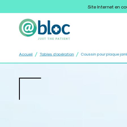
Site Internet en c
/
/
Accueil
Tables d’opération
Coussin pour plaque ja