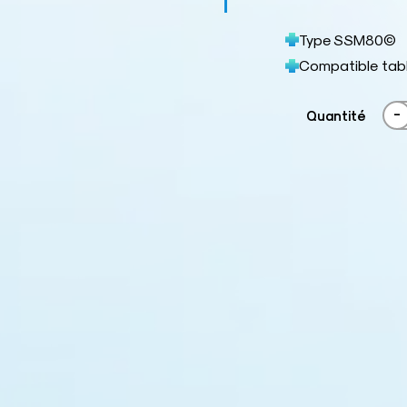
Type SSM80©
Compatible tab
-
Quantité