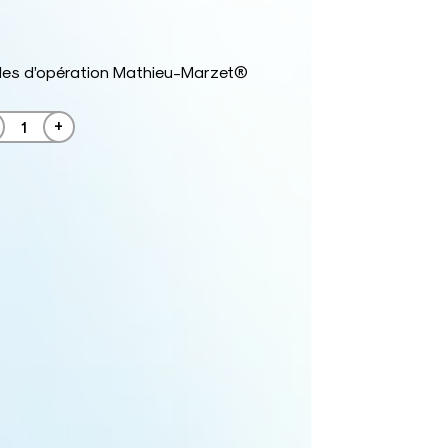
les d’opération Mathieu-Marzet®
+