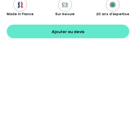
Made in France
Sur mesure
20 ans d'expertise
Ajouter au devis