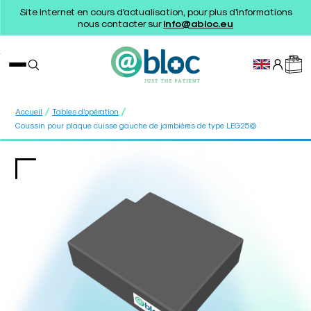
Site Internet en cours d'actualisation, pour plus d'informations
nous contacter sur
info@abloc.eu
/
/
Accueil
Tables d’opération
Coussin pour plaque cuisse gauche de jambières de type LEG25©