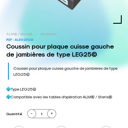
/
ALM® / Steris®
Jambières
REF :
ALEG25CG
Coussin pour plaque cuisse gauche
de jambières de type LEG25©
Coussin pour plaque cuisse gauche de jambières de type
LEG25©
Type LEG25©
Compatible avec les tables d'opération ALM® / Steris®
-
+
Quantité