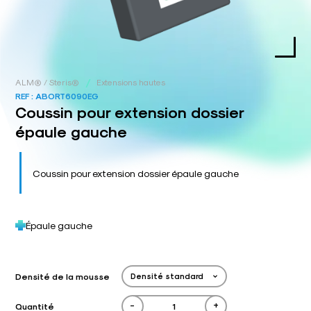
/
ALM® / Steris®
Extensions hautes
REF :
ABORT6090EG
Coussin pour extension dossier
épaule gauche
Coussin pour extension dossier épaule gauche
Épaule gauche
Densité de la mousse
-
+
Quantité