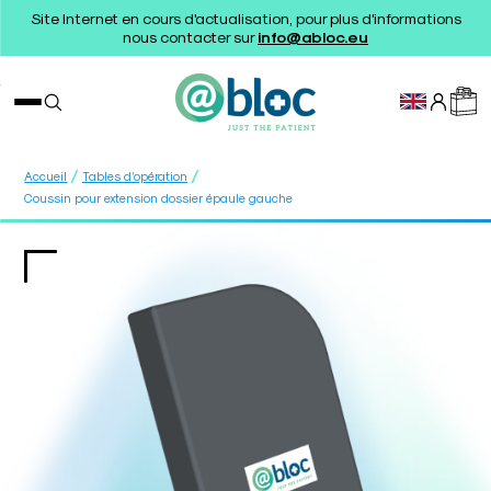
Site Internet en cours d'actualisation, pour plus d'informations
nous contacter sur
info@abloc.eu
/
/
Accueil
Tables d’opération
Coussin pour extension dossier épaule gauche