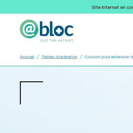
Site Internet en c
/
/
Accueil
Tables d’opération
Coussin pour extension 