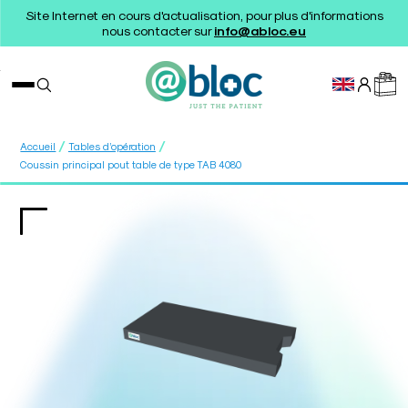
Site Internet en cours d'actualisation, pour plus d'informations
nous contacter sur
info@abloc.eu
/
/
Accueil
Tables d’opération
Coussin principal pout table de type TAB 4080