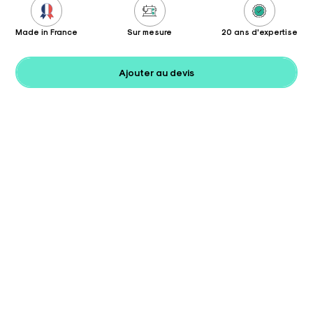
Made in France
Sur mesure
20 ans d'expertise
Ajouter au devis