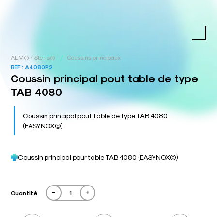
/
ALM® / Steris®
Coussins principaux
REF :
A4080P2
Coussin principal pout table de type
TAB 4080
Coussin principal pout table de type TAB 4080
(EASYNOX©)
Coussin principal pour table TAB 4080 (EASYNOX©)
-
+
Quantité