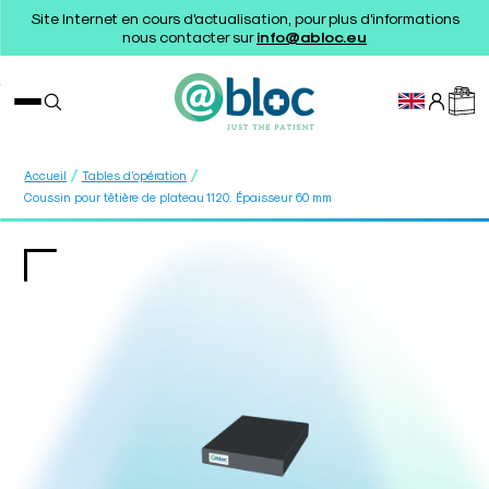
Site Internet en cours d'actualisation, pour plus d'informations
nous contacter sur
info@abloc.eu
/
/
Accueil
Tables d’opération
Coussin pour têtière de plateau 1120. Épaisseur 60 mm