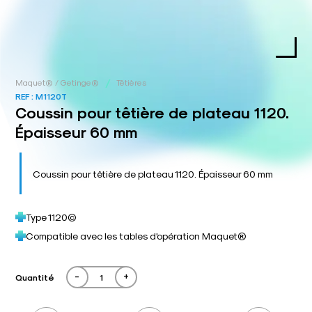
/
Maquet® / Getinge®
Têtières
REF :
M1120T
Coussin pour têtière de plateau 1120.
Épaisseur 60 mm
Coussin pour têtière de plateau 1120. Épaisseur 60 mm
Type 1120©
Compatible avec les tables d'opération Maquet®
-
+
Quantité