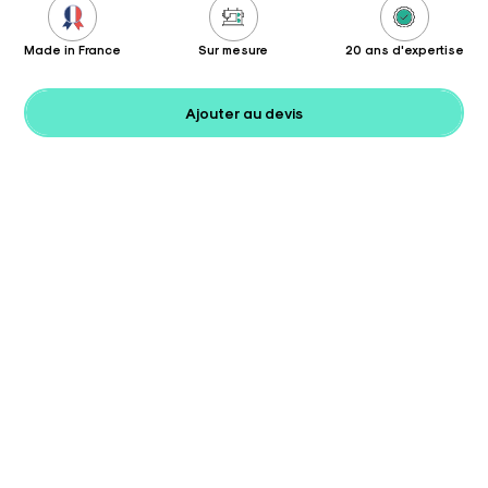
Made in France
Sur mesure
20 ans d'expertise
Ajouter au devis