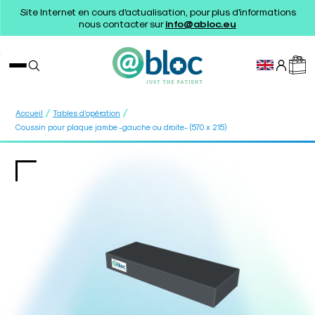
Site Internet en cours d'actualisation, pour plus d'informations
nous contacter sur
info@abloc.eu
/
/
Accueil
Tables d’opération
Coussin pour plaque jambe -gauche ou droite- (570 x 215)