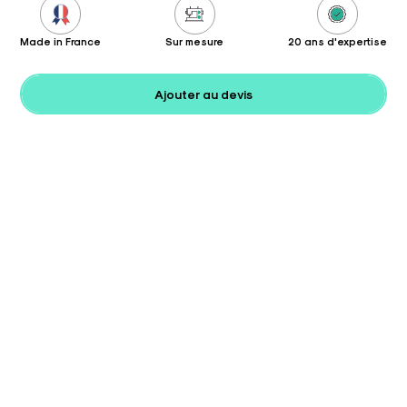
Made in France
Sur mesure
20 ans d'expertise
Ajouter au devis