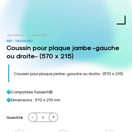
/
Jambières
Tasserit®
REF :
TA0003PJ
Coussin pour plaque jambe -gauche
ou droite- (570 x 215)
Coussin pour plaque jambe -gauche ou droite- (570 x 215)
Compatible Tasserit®
Dimensions : 570 x 215 mm
-
+
Quantité