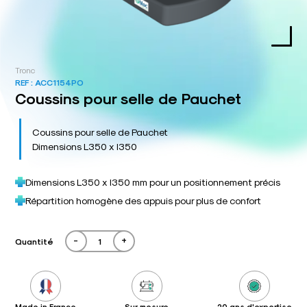
Tronc
REF :
ACC1154PO
Coussins pour selle de Pauchet
Coussins pour selle de Pauchet
Dimensions L350 x l350
Dimensions L350 x l350 mm pour un positionnement précis
Répartition homogène des appuis pour plus de confort
-
+
Quantité
Made in France
Sur mesure
20 ans d'expertise