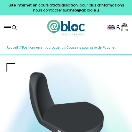
Site Internet en cours d'actualisation, pour plus d'informations
nous contacter sur
info@abloc.eu
/
/
Accueil
Positionnement du patient
Coussins pour selle de Pauchet