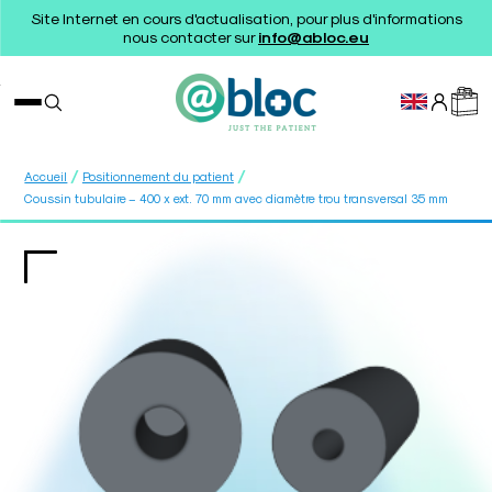
Site Internet en cours d'actualisation, pour plus d'informations
nous contacter sur
info@abloc.eu
/
/
Accueil
Positionnement du patient
Coussin tubulaire – 400 x ext. 70 mm avec diamètre trou transversal 35 mm