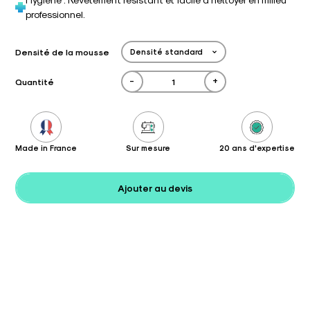
professionnel.
Densité de la mousse
-
+
Quantité
Made in France
Sur mesure
20 ans d'expertise
Ajouter au devis