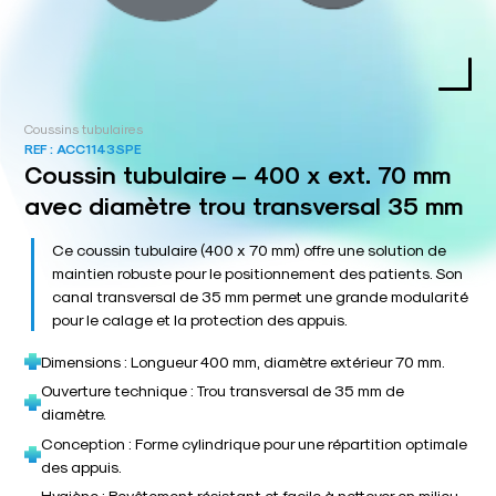
Coussins tubulaires
REF :
ACC1143SPE
Coussin tubulaire – 400 x ext. 70 mm
avec diamètre trou transversal 35 mm
Ce coussin tubulaire (400 x 70 mm) offre une solution de
maintien robuste pour le positionnement des patients. Son
canal transversal de 35 mm permet une grande modularité
pour le calage et la protection des appuis.
Dimensions : Longueur 400 mm, diamètre extérieur 70 mm.
Ouverture technique : Trou transversal de 35 mm de
diamètre.
Conception : Forme cylindrique pour une répartition optimale
des appuis.
Hygiène : Revêtement résistant et facile à nettoyer en milieu