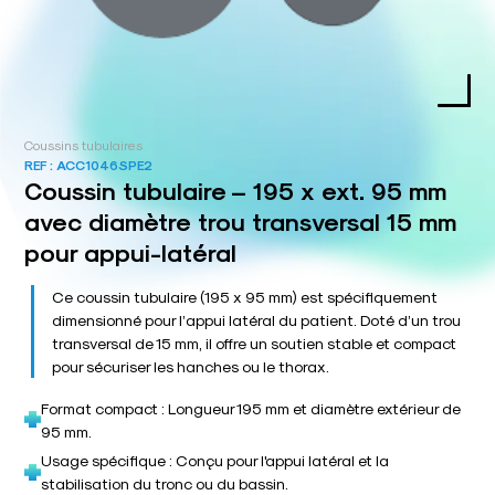
Coussins tubulaires
REF :
ACC1046SPE2
Coussin tubulaire – 195 x ext. 95 mm
avec diamètre trou transversal 15 mm
pour appui-latéral
Ce coussin tubulaire (195 x 95 mm) est spécifiquement
dimensionné pour l’appui latéral du patient. Doté d’un trou
transversal de 15 mm, il offre un soutien stable et compact
pour sécuriser les hanches ou le thorax.
Format compact : Longueur 195 mm et diamètre extérieur de
95 mm.
Usage spécifique : Conçu pour l'appui latéral et la
stabilisation du tronc ou du bassin.