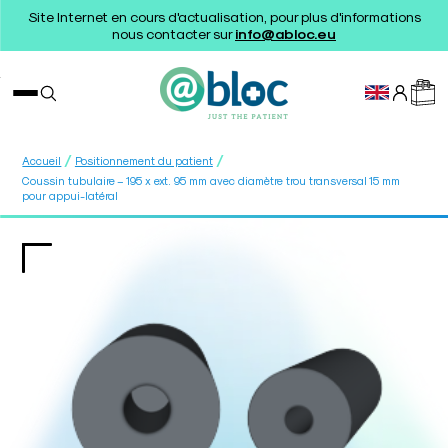
Site Internet en cours d'actualisation, pour plus d'informations
nous contacter sur
info@abloc.eu
/
/
Accueil
Positionnement du patient
Coussin tubulaire – 195 x ext. 95 mm avec diamètre trou transversal 15 mm
pour appui-latéral