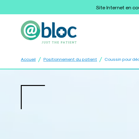
Site Internet en c
/
/
Accueil
Positionnement du patient
Coussin pour déc