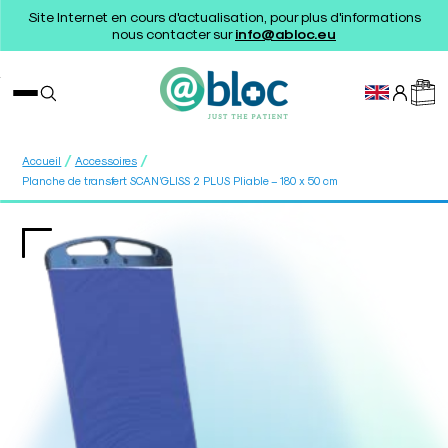
Site Internet en cours d'actualisation, pour plus d'informations
nous contacter sur
info@abloc.eu
/
/
Accueil
Accessoires
Planche de transfert SCAN’GLISS 2 PLUS Pliable – 180 x 50 cm