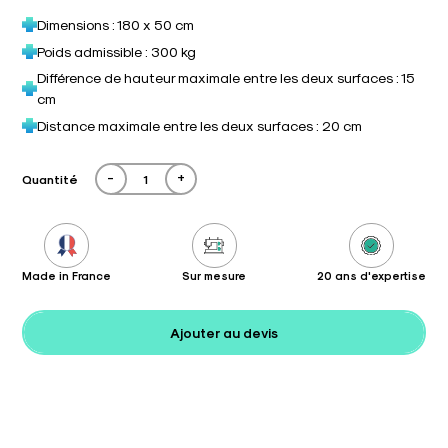
Dimensions : 180 x 50 cm
Poids admissible : 300 kg
Différence de hauteur maximale entre les deux surfaces : 15
cm
Distance maximale entre les deux surfaces : 20 cm
-
+
Quantité
Made in France
Sur mesure
20 ans d'expertise
Ajouter au devis