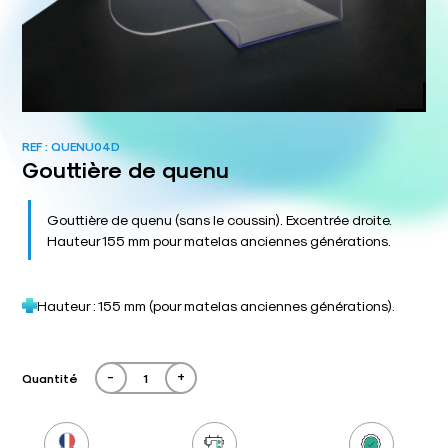
REF :
QUENU04D
Gouttière de quenu
Gouttière de quenu (sans le coussin). Excentrée droite.
Hauteur 155 mm pour matelas anciennes générations.
Hauteur : 155 mm (pour matelas anciennes générations).
-
+
Quantité