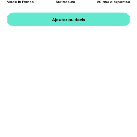
Made in France
Sur mesure
20 ans d'expertise
Ajouter au devis