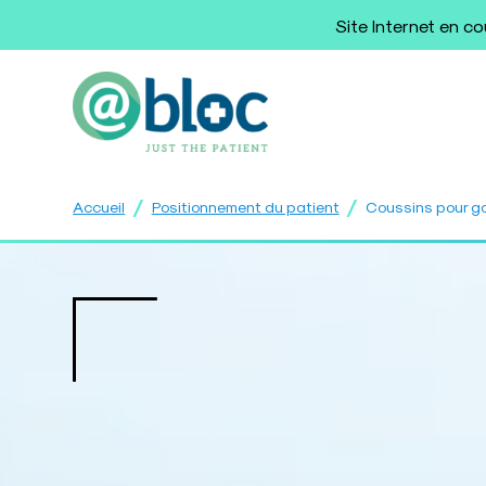
Site Internet en c
/
/
Accueil
Positionnement du patient
Coussins pour g