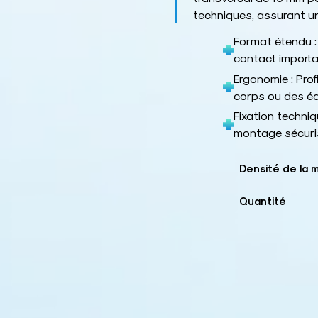
techniques, assurant un
Format étendu :
contact importa
Ergonomie : Prof
corps ou des é
Fixation techniq
montage sécuri
Densité de la 
Quantité