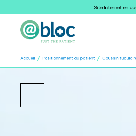
Site Internet en c
/
/
Accueil
Positionnement du patient
Coussin tubulair