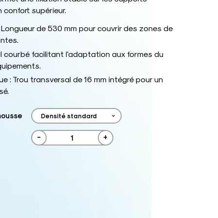
 confort supérieur.
 Longueur de 530 mm pour couvrir des zones de
ntes.
il courbé facilitant l'adaptation aux formes du
quipements.
ue : Trou transversal de 16 mm intégré pour un
sé.
mousse
-
+