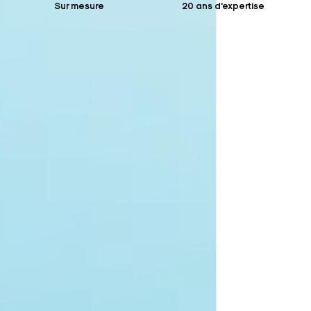
Sur mesure
20 ans d'expertise