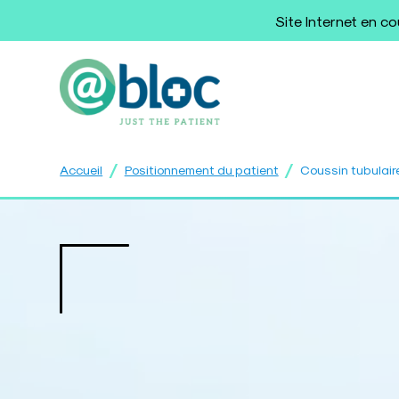
Site Internet en c
/
/
Accueil
Positionnement du patient
Coussin tubulair