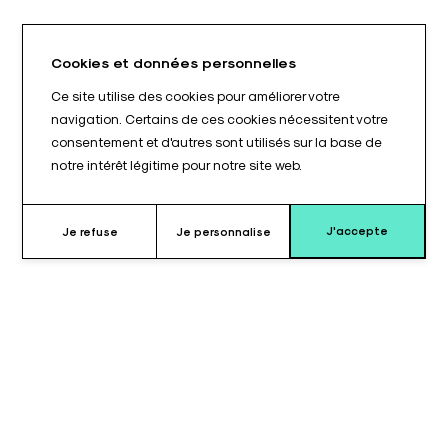
Cookies et données personnelles
Ce site utilise des cookies pour améliorer votre
navigation. Certains de ces cookies nécessitent votre
consentement et d'autres sont utilisés sur la base de
notre intérêt légitime pour notre site web.
J'accepte
Je refuse
Je personnalise
Pourquoi choisir ce coussin ?
La chirurgie orthopédique et les examens arthroscopiques
exigent une précision rigoureuse dans l'installation du patient.