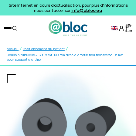
Site Internet en cours d'actualisation, pour plus d'informations
nous contacter sur
info@abloc.eu
/
/
Accueil
Positionnement du patient
Coussin tubulaire – 300 x ext. 100 mm avec diamètre trou transversal 16 mm
pour support d’arthro