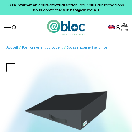
Site Internet en cours d'actualisation, pour plus d'informations
nous contacter sur
info@abloc.eu
/
/
Accueil
Positionnement du patient
Coussin pour relève jambe