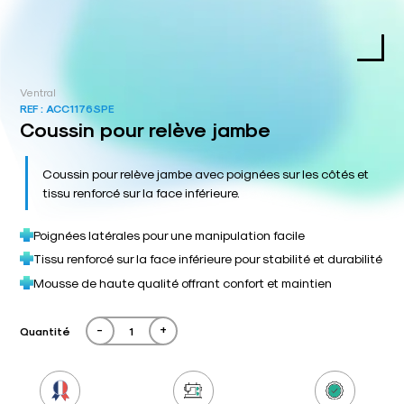
Ventral
REF :
ACC1176SPE
Coussin pour relève jambe
Coussin pour relève jambe avec poignées sur les côtés et
tissu renforcé sur la face inférieure.
Poignées latérales pour une manipulation facile
Tissu renforcé sur la face inférieure pour stabilité et durabilité
Mousse de haute qualité offrant confort et maintien
-
+
Quantité