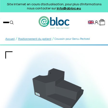
Site Internet en cours d'actualisation, pour plus d'informations
nous contacter sur
info@abloc.eu
/
/
Accueil
Positionnement du patient
Coussin pour Genu-Pectoral