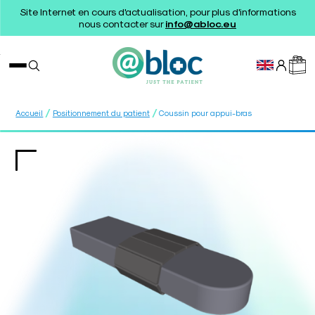
Site Internet en cours d'actualisation, pour plus d'informations
nous contacter sur
info@abloc.eu
/
/
Accueil
Positionnement du patient
Coussin pour appui-bras