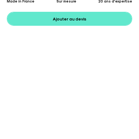
Made in France
Sur mesure
20 ans d'expertise
Ajouter au devis