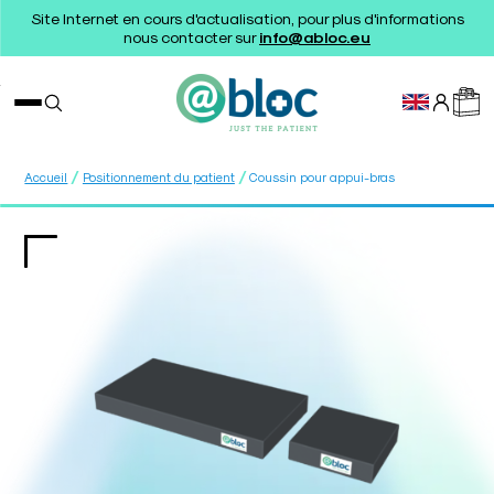
Site Internet en cours d'actualisation, pour plus d'informations
nous contacter sur
info@abloc.eu
/
/
Accueil
Positionnement du patient
Coussin pour appui-bras