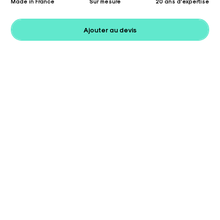
Made in France
Sur mesure
20 ans d'expertise
Ajouter au devis