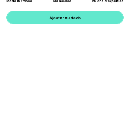
Made in France
Sur mesure
20 ans d'expertise
Ajouter au devis