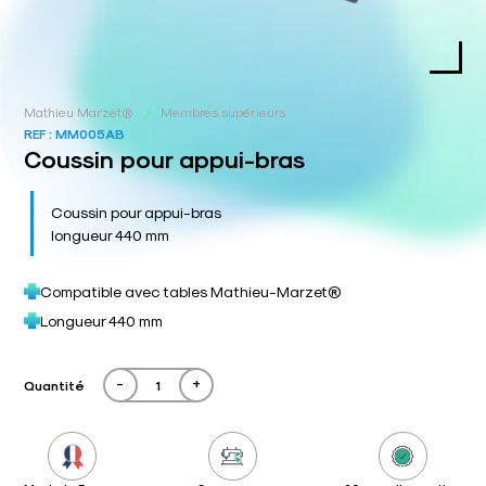
/
Mathieu Marzet®
Membres supérieurs
REF :
MM005AB
Coussin pour appui-bras
Coussin pour appui-bras
longueur 440 mm
Compatible avec tables Mathieu-Marzet®
Longueur 440 mm
-
+
Quantité