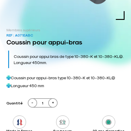
Membres supérieurs
REF :
A071EABC
Coussin pour appui-bras
Coussin pour appui bras de type 10-380-K et 10-380-KL©.
Longueur 450mm.
Coussin pour appui-bras type 10-380-K et 10-380-KL©
Longueur 450 mm
-
+
Quantité
Made in France
Sur mesure
20 ans d'expertise