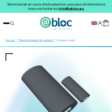
Site Internet en cours d'actualisation, pour plus d'informations
nous contacter sur
info@abloc.eu
/
/
Accueil
Positionnement du patient
Coussin ovale