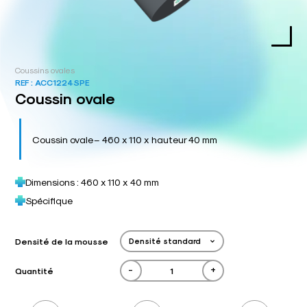
Coussins ovales
REF :
ACC1224SPE
Coussin ovale
Coussin ovale – 460 x 110 x hauteur 40 mm
Dimensions : 460 x 110 x 40 mm
Spécifique
Densité de la mousse
-
+
Quantité