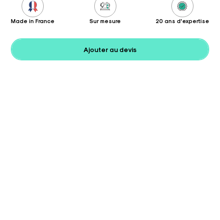
Made in France
Sur mesure
20 ans d'expertise
Ajouter au devis