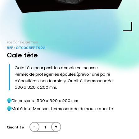
Positions extrêmes
REF :
CT0005EPTS22
Cale tête
Cale tête pour position dorsale en mousse
Permet de protéger les épaules (prévoir une paire
d’épaulières, non fournies). Qualité thermosoudée.
500 x 320 x 200 mm.
Dimensions : 500 x 320 x 200 mm.
Matériau : Mousse thermosoudée de haute qualité.
-
+
Quantité