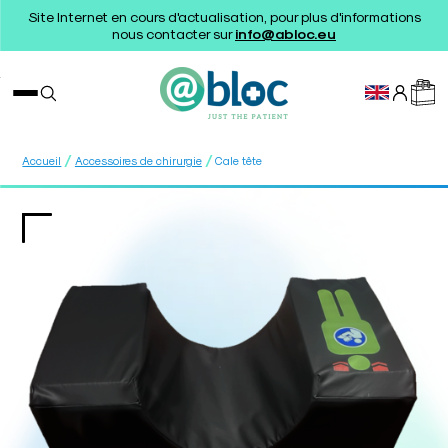
Site Internet en cours d'actualisation, pour plus d'informations
nous contacter sur
info@abloc.eu
/
/
Accueil
Accessoires de chirurgie
Cale tête