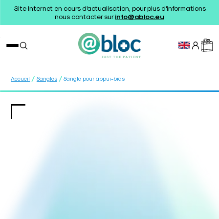
Site Internet en cours d'actualisation, pour plus d'informations
nous contacter sur
info@abloc.eu
/
/
Accueil
Sangles
Sangle pour appui-bras