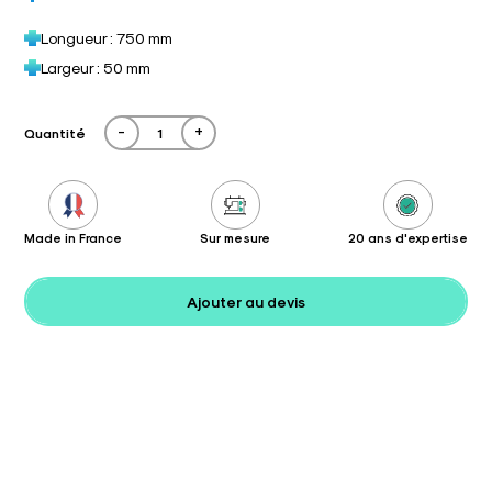
Longueur : 750 mm
Largeur : 50 mm
-
+
Quantité
Made in France
Sur mesure
20 ans d'expertise
Ajouter au devis