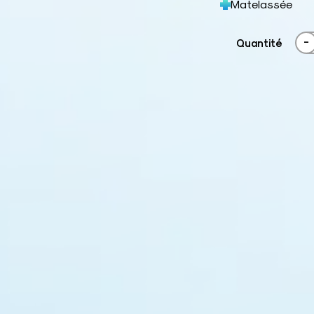
Matelassée
-
Quantité