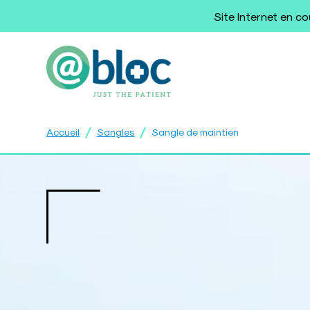
Site Internet en c
/
/
Accueil
Sangles
Sangle de maintien