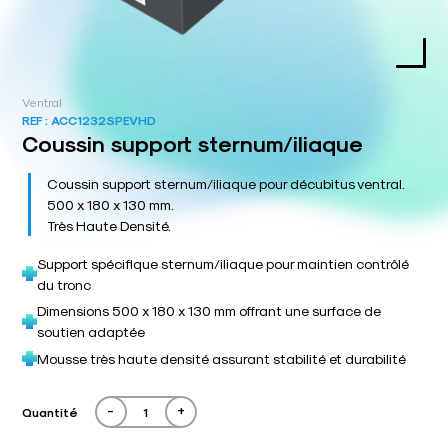
Ventral
REF :
ACC1232SPEVHD
Coussin support sternum/iliaque
Coussin support sternum/iliaque pour décubitus ventral.
500 x 180 x 130 mm.
Très Haute Densité.
Support spécifique sternum/iliaque pour maintien contrôlé
du tronc
Dimensions 500 x 180 x 130 mm offrant une surface de
soutien adaptée
Mousse très haute densité assurant stabilité et durabilité
-
+
Quantité