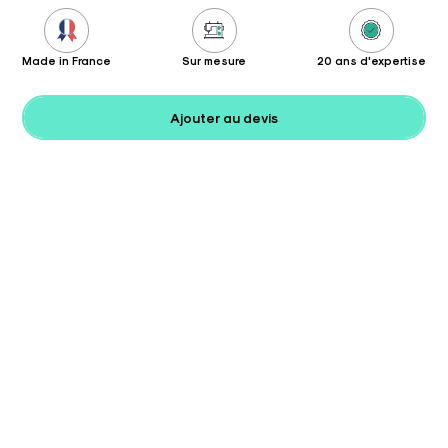
Made in France
Sur mesure
20 ans d'expertise
Ajouter au devis