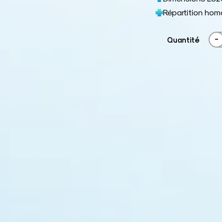
Répartition hom
-
Quantité