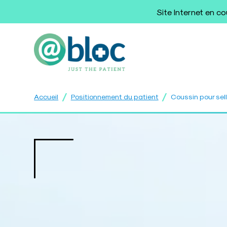
Site Internet en c
/
/
Accueil
Positionnement du patient
Coussin pour sell