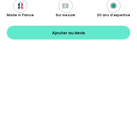
Made in France
Sur mesure
20 ans d'expertise
Ajouter au devis