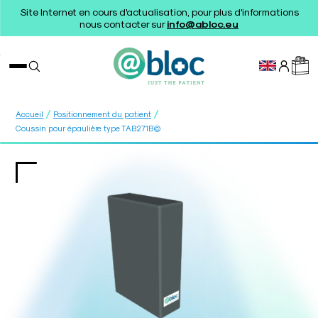
Site Internet en cours d'actualisation, pour plus d'informations
nous contacter sur
info@abloc.eu
/
/
Accueil
Positionnement du patient
Coussin pour épaulière type TAB271B©