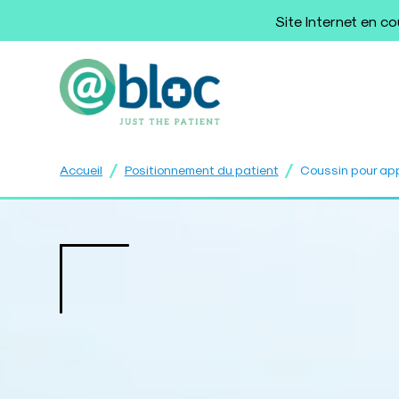
Site Internet en c
/
/
Accueil
Positionnement du patient
Coussin pour ap