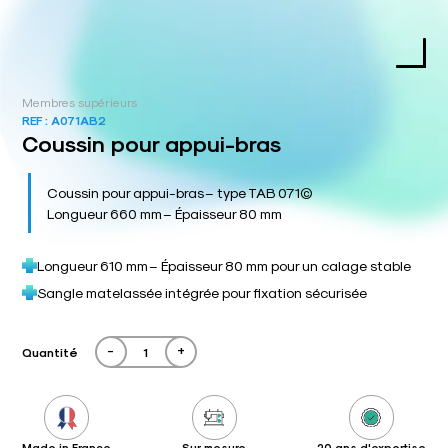
Membres supérieurs
REF :
A071AB2
Coussin pour appui-bras
Coussin pour appui-bras – type TAB 071©
Longueur 660 mm – Épaisseur 80 mm
Longueur 610 mm – Épaisseur 80 mm pour un calage stable
Sangle matelassée intégrée pour fixation sécurisée
-
+
Quantité
Made in France
Sur mesure
20 ans d'expertise