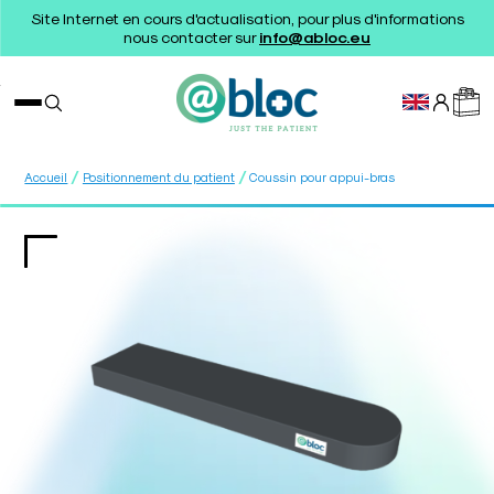
Site Internet en cours d'actualisation, pour plus d'informations
nous contacter sur
info@abloc.eu
/
/
Accueil
Positionnement du patient
Coussin pour appui-bras