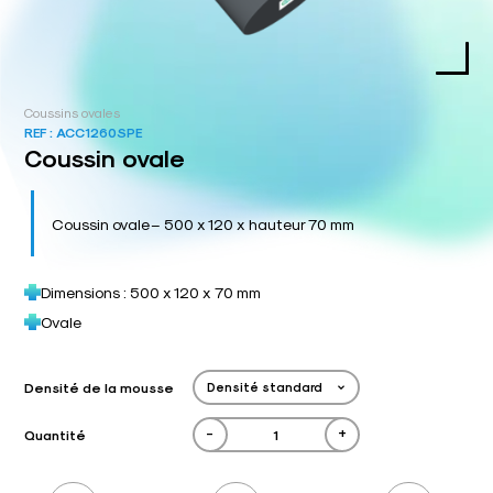
Coussins ovales
REF :
ACC1260SPE
Coussin ovale
Coussin ovale – 500 x 120 x hauteur 70 mm
Dimensions : 500 x 120 x 70 mm
Ovale
Densité de la mousse
-
+
Quantité