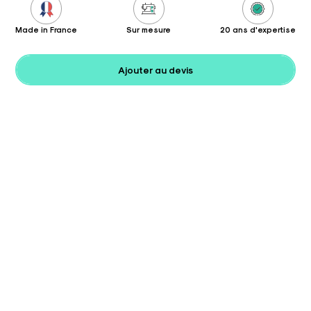
Made in France
Sur mesure
20 ans d'expertise
Ajouter au devis