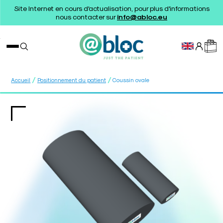
Site Internet en cours d'actualisation, pour plus d'informations
nous contacter sur
info@abloc.eu
/
/
Accueil
Positionnement du patient
Coussin ovale