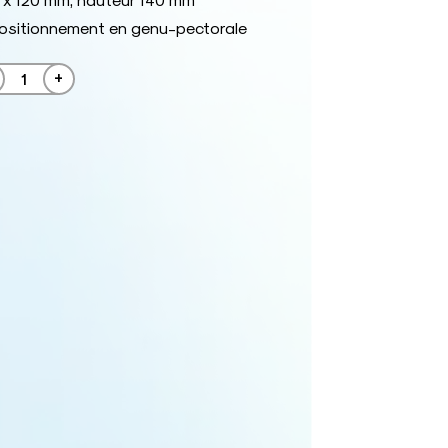
positionnement en genu-pectorale
+