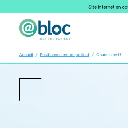
Site Internet en c
/
/
Accueil
Positionnement du patient
Coussin en U