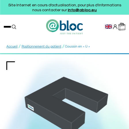
Site Internet en cours d'actualisation, pour plus d'informations
nous contacter sur
info@abloc.eu
/
/
Accueil
Positionnement du patient
Coussin en « U »