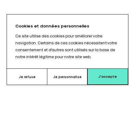
Cookies et données personnelles
Ce site utilise des cookies pour améliorer votre
navigation. Certains de ces cookies nécessitent votre
consentement et d'autres sont utilisés sur la base de
notre intérêt légitime pour notre site web.
J'accepte
Je refuse
Je personnalise
Pourquoi choisir le coussin en U ?
Le coussin en forme de U pour positionnement en décubitus