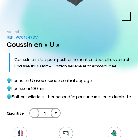
Ventral
REF :
ACC1347DV
Coussin en « U »
Coussin en « U » pour positionnement en décubitus ventral
Épaisseur 100 mm – Finition sellerie et thermosoudée
Forme en U avec espace central dégagé
Épaisseur 100 mm
Finition sellerie et thermosoudée pour une meilleure durabilité
-
+
Quantité