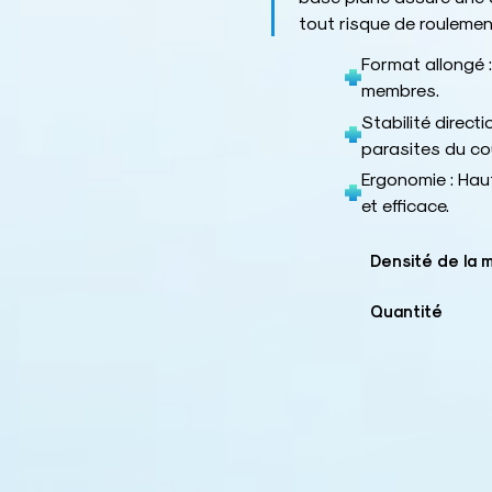
tout risque de roulemen
Format allongé 
membres.
Stabilité direct
parasites du co
Ergonomie : Ha
et efficace.
Densité de la 
Quantité