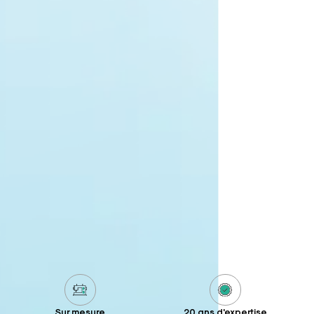
Sur mesure
20 ans d'expertise