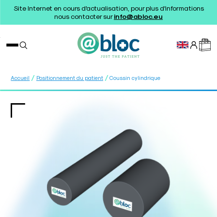
Site Internet en cours d'actualisation, pour plus d'informations
nous contacter sur
info@abloc.eu
/
/
Accueil
Positionnement du patient
Coussin cylindrique