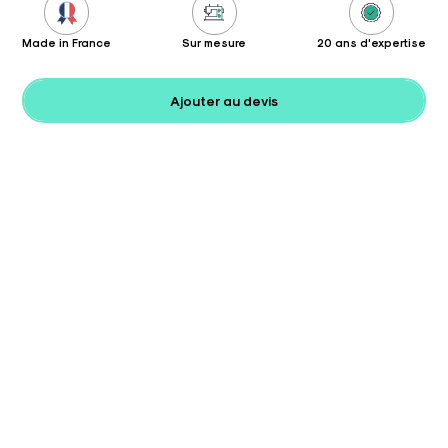
Made in France
Sur mesure
20 ans d'expertise
Ajouter au devis