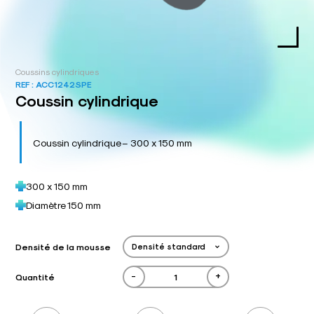
Coussins cylindriques
REF :
ACC1242SPE
Coussin cylindrique
Coussin cylindrique – 300 x 150 mm
300 x 150 mm
Diamètre 150 mm
Densité de la mousse
-
+
Quantité