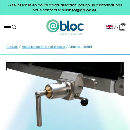
Site Internet en cours d'actualisation, pour plus d'informations
nous contacter sur
info@abloc.eu
/
/
Accueil
Accessoires rails / clameaux
Clameau rotatif