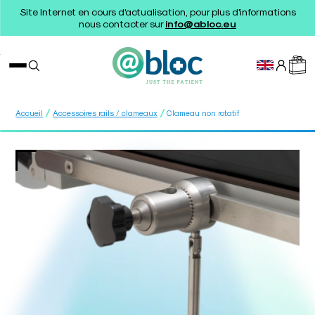
Site Internet en cours d'actualisation, pour plus d'informations
nous contacter sur
info@abloc.eu
/
/
Accueil
Accessoires rails / clameaux
Clameau non rotatif