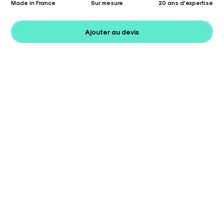
Made in France
Sur mesure
20 ans d'expertise
Ajouter au devis