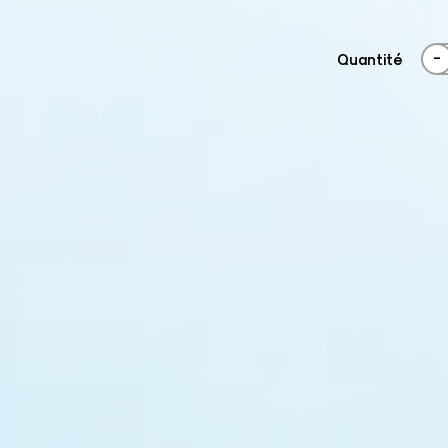
-
Quantité