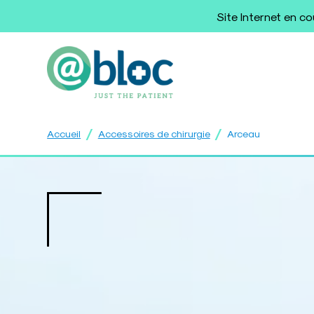
Site Internet en c
/
/
Accueil
Accessoires de chirurgie
Arceau