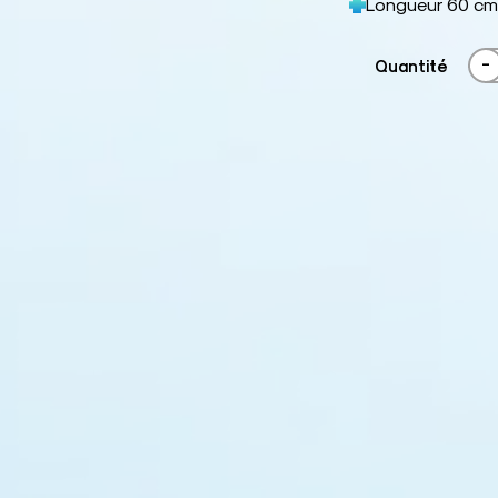
Longueur 60 cm
-
Quantité