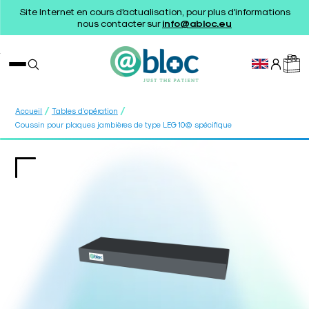
Site Internet en cours d'actualisation, pour plus d'informations
nous contacter sur
info@abloc.eu
/
/
Accueil
Tables d’opération
Coussin pour plaques jambières de type LEG 10© spécifique