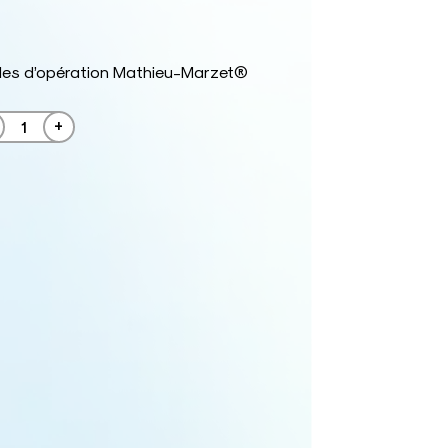
les d’opération Mathieu-Marzet®
+