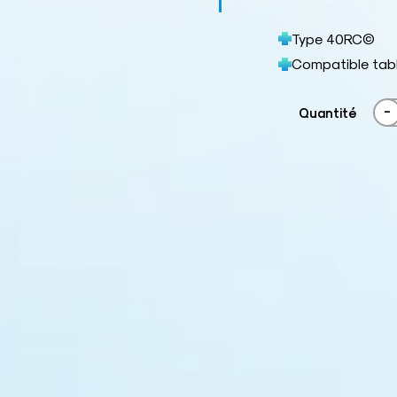
Type 40RC©
Compatible tab
-
Quantité