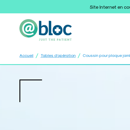
Site Internet en c
/
/
Accueil
Tables d’opération
Coussin pour plaque ja