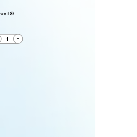
serit®
+