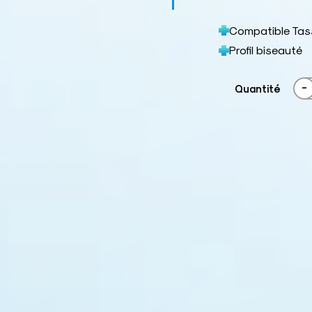
Compatible Tas
Profil biseauté
-
Quantité