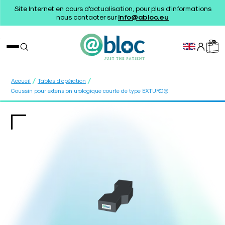
Site Internet en cours d'actualisation, pour plus d'informations
nous contacter sur
info@abloc.eu
/
/
Accueil
Tables d’opération
Coussin pour extension urologique courte de type EXTURO©