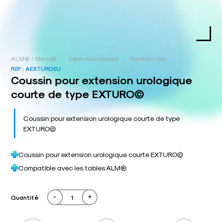
/
/
ALM® / Steris®
Extensions basses
Gynéco / Uro
REF :
AEXTUROEU
Coussin pour extension urologique
courte de type EXTURO©
Coussin pour extension urologique courte de type
EXTURO©
Coussin pour extension urologique courte EXTURO©
Compatible avec les tables ALM®
-
+
Quantité