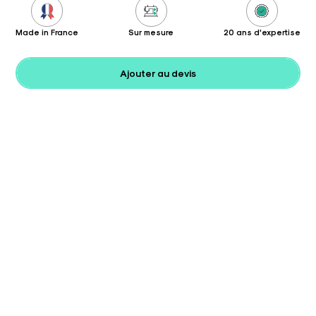
Made in France
Sur mesure
20 ans d'expertise
Ajouter au devis