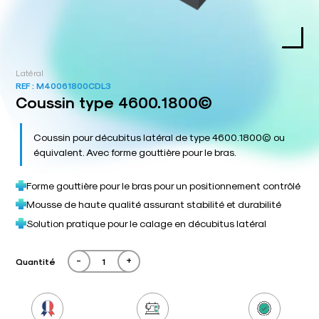
Latéral
REF :
M40061800CDL3
Coussin type 4600.1800©
Coussin pour décubitus latéral de type 4600.1800© ou
équivalent. Avec forme gouttière pour le bras.
Forme gouttière pour le bras pour un positionnement contrôlé
Mousse de haute qualité assurant stabilité et durabilité
Solution pratique pour le calage en décubitus latéral
-
+
Quantité